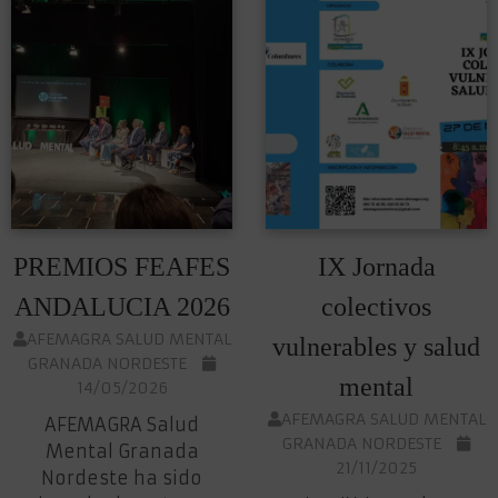
PREMIOS FEAFES
IX Jornada
ANDALUCIA 2026
colectivos
AFEMAGRA SALUD MENTAL
vulnerables y salud
GRANADA NORDESTE
mental
14/05/2026
AFEMAGRA SALUD MENTAL
AFEMAGRA Salud
GRANADA NORDESTE
Mental Granada
21/11/2025
Nordeste ha sido