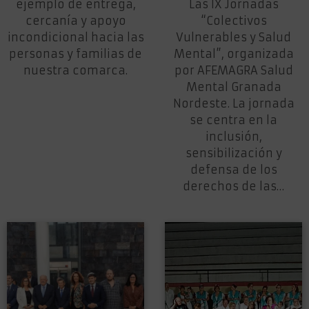
ejemplo de entrega,
Las IX Jornadas
cercanía y apoyo
“Colectivos
incondicional hacia las
Vulnerables y Salud
personas y familias de
Mental”, organizada
nuestra comarca.
por AFEMAGRA Salud
Mental Granada
Nordeste. La jornada
se centra en la
inclusión,
sensibilización y
defensa de los
derechos de las…