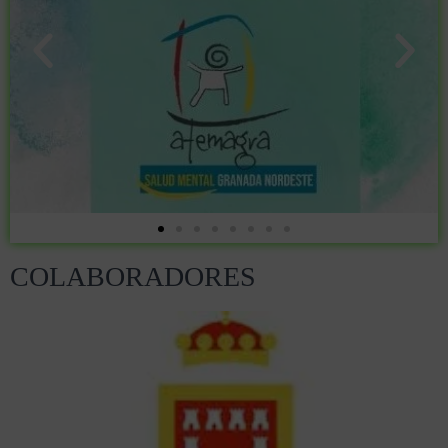
COLABORADORES