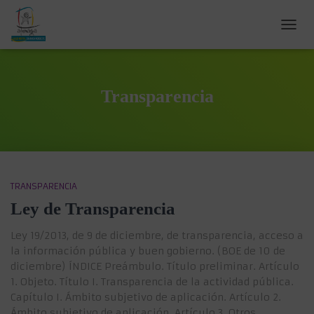
CAMB
MOD
DE
NAVEG
Transparencia
TRANSPARENCIA
Ley de Transparencia
Ley 19/2013, de 9 de diciembre, de transparencia, acceso a
la información pública y buen gobierno. (BOE de 10 de
diciembre) ÍNDICE Preámbulo. Título preliminar. Artículo
1. Objeto. Título I. Transparencia de la actividad pública.
Capítulo I. Ámbito subjetivo de aplicación. Artículo 2.
Ámbito subjetivo de aplicación. Artículo 3. Otros