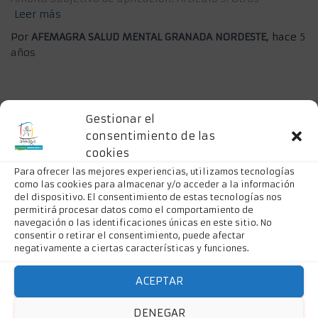
Leer más
Por
AFEMAGRA SALUD MENTAL GRANADA NORDESTE
, hace
5
años
Gestionar el
consentimiento de las
cookies
Para ofrecer las mejores experiencias, utilizamos tecnologías
como las cookies para almacenar y/o acceder a la información
del dispositivo. El consentimiento de estas tecnologías nos
permitirá procesar datos como el comportamiento de
navegación o las identificaciones únicas en este sitio. No
consentir o retirar el consentimiento, puede afectar
negativamente a ciertas características y funciones.
ACEPTAR
DENEGAR