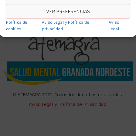
VER PREFERENCIAS
Política de
Aviso Legal y Política de
Aviso
cookies
privacidad
Legal
©
AFEMAGRA 2022. Todos los derechos reservados.
Aviso Legal
y
Política de Privacidad.