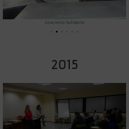
Ó
N
Concierto Solidario
2015