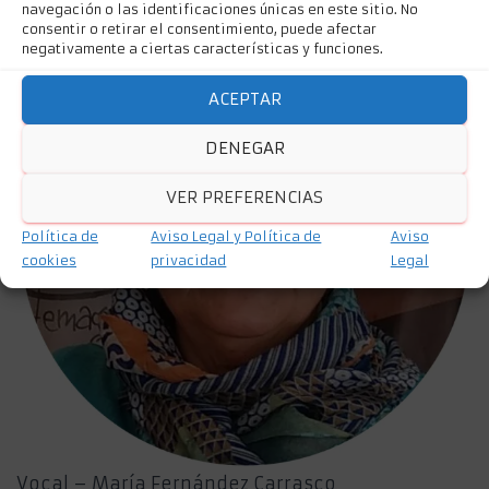
Vocal – María Dolores Ruiz Ruiz
navegación o las identificaciones únicas en este sitio. No
consentir o retirar el consentimiento, puede afectar
negativamente a ciertas características y funciones.
ACEPTAR
DENEGAR
VER PREFERENCIAS
Política de
Aviso Legal y Política de
Aviso
cookies
privacidad
Legal
Vocal – María Fernández Carrasco