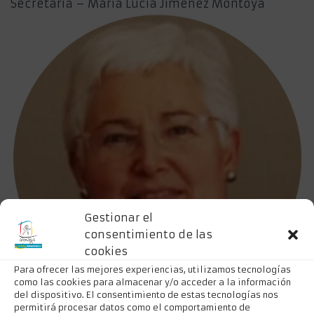
Secretaría – María Lucia Jiménez Montoya
Gestionar el
consentimiento de las
cookies
Para ofrecer las mejores experiencias, utilizamos tecnologías
como las cookies para almacenar y/o acceder a la información
del dispositivo. El consentimiento de estas tecnologías nos
permitirá procesar datos como el comportamiento de