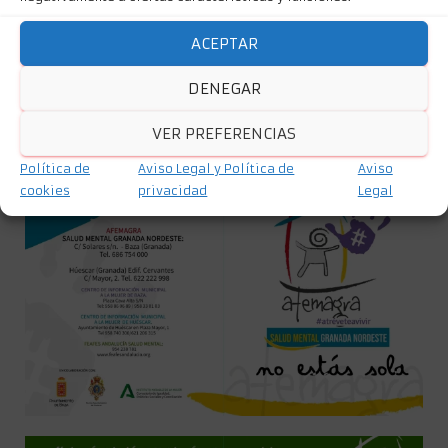
Intervención Individual y Grupal
Campaña de Sensibilización
ACEPTAR
DENEGAR
VER PREFERENCIAS
Política de
Aviso Legal y Política de
Aviso
cookies
privacidad
Legal