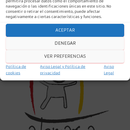
permitirá procesar datos como el comportamiento de
navegación o las identificaciones únicas en este sitio. No
consentir o retirar el consentimiento, puede afectar
negativamente a ciertas características y funciones.
ACEPTAR
DENEGAR
VER PREFERENCIAS
Política de
Aviso Legal y Política de
Aviso
cookies
privacidad
Legal