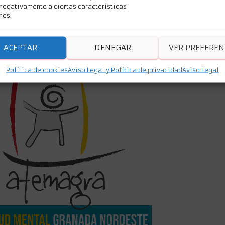
 negativamente a ciertas características
nes.
ACEPTAR
DENEGAR
VER PREFEREN
Política de cookies
Aviso Legal y Política de privacidad
Aviso Legal